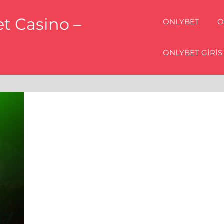
et Casino –
ONLYBET
O
ONLYBET GIRIS