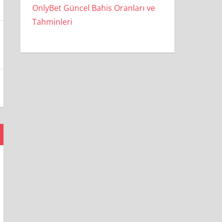
OnlyBet Güncel Bahis Oranları ve
Tahminleri