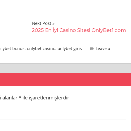
Next Post
2025 En İyi Casino Sitesi OnlyBet1.com
nlybet bonus
,
onlybet casino
,
onlybet giris
Leave a
i alanlar
*
ile işaretlenmişlerdir