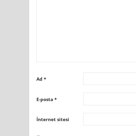
Ad
*
E-posta
*
İnternet sitesi